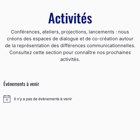
Activités
Conférences, ateliers, projections, lancements : nous
créons des espaces de dialogue et de co-création autour
de la représentation des différences communicationnelles.
Consultez cette section pour connaître nos prochaines
activités.
Événements à venir
Il n’y a pas de évènements à venir
N
o
t
i
c
e