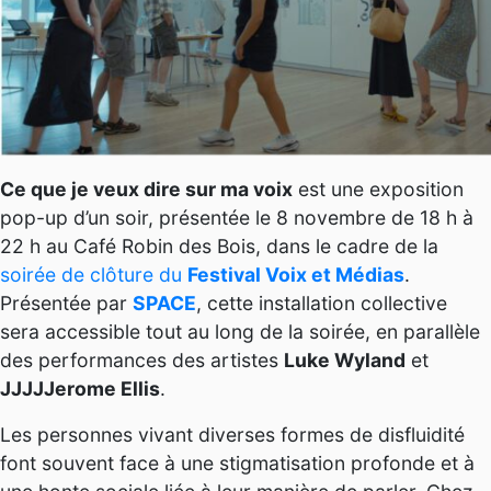
Ce que je veux dire sur ma voix
est une exposition
pop-up d’un soir, présentée le 8 novembre de 18 h à
22 h au Café Robin des Bois, dans le cadre de la
soirée de clôture du
Festival Voix et Médias
.
Présentée par
SPACE
, cette installation collective
sera accessible tout au long de la soirée, en parallèle
des performances des artistes
Luke Wyland
et
JJJJJerome Ellis
.
Les personnes vivant diverses formes de disfluidité
font souvent face à une stigmatisation profonde et à