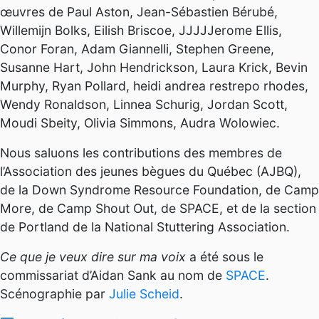
œuvres de Paul Aston, Jean-Sébastien Bérubé,
Willemijn Bolks, Eilish Briscoe, JJJJJerome Ellis,
Conor Foran, Adam Giannelli, Stephen Greene,
Susanne Hart, John Hendrickson, Laura Krick, Bevin
Murphy, Ryan Pollard, heidi andrea restrepo rhodes,
Wendy Ronaldson, Linnea Schurig, Jordan Scott,
Moudi Sbeity, Olivia Simmons, Audra Wolowiec.
Nous saluons les contributions des membres de
l’Association des jeunes bègues du Québec (AJBQ),
de la Down Syndrome Resource Foundation, de Camp
More, de Camp Shout Out, de SPACE, et de la section
de Portland de la National Stuttering Association.
Ce que je veux dire sur ma voix
a été sous le
commissariat d’Aidan Sank au nom de
SPACE
.
Scénographie par
Julie Scheid
.