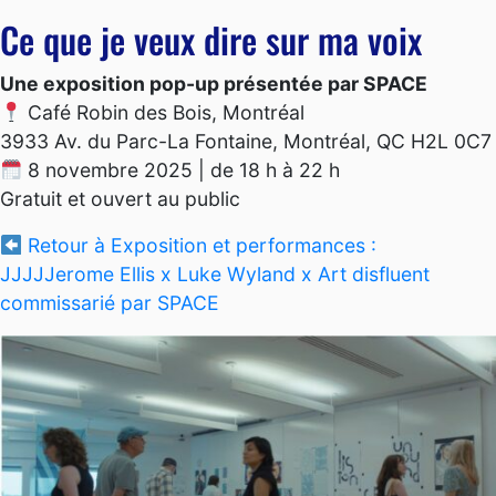
Ce que je veux dire sur ma voix
Une exposition pop-up présentée par SPACE
Café Robin des Bois, Montréal
3933 Av. du Parc-La Fontaine, Montréal, QC H2L 0C7
8 novembre 2025 | de 18 h à 22 h
Gratuit et ouvert au public
Retour à Exposition et performances :
JJJJJerome Ellis x Luke Wyland x Art disfluent
commissarié par SPACE