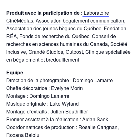
Produit avec la participation de :
Laboratoire
CinéMédias
,
Association bégaiement communication
,
Association des jeunes bègues du Québec
,
Fondation
RÉA
, Fonds de recherche du Québec, Conseil de
recherches en sciences humaines du Canada, Société
inclusive, Grandé Studios, Outpost, Clinique spécialisée
en bégaiement et bredouillement
Équipe
Direction de la photographie : Domingo Lamarre
Cheffe décoratrice : Evelyne Morin
Montage : Domingo Lamarre
Musique originale : Luke Wyland
Montage d’extraits : Julien Bouthillier
Premier assistant à la réalisation : Aidan Sank
Coordonnatrices de production : Rosalie Carignan,
Roxana Baloiu