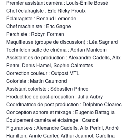
Premier assistant caméra : Louis-Émile Bossé
Chef éclairagiste : Eric Ricky Proulx
Éclairagiste : Renaud Lemonde
Chef machiniste : Eric Gagné
Perchiste : Robyn Forman
Maquilleuse (groupe de discussion) : Léa Sagnard
Technicien salle de cinéma : Adrian Manicom
Assistant·es de production : Alexandre Cadelis, Alix
Perini, Denis Hamel, Sophie Calmettes
Correction couleur : Outpost MTL
Coloriste : Martin Gaumond
Assistant coloriste : Sébastien Prince
Productrice de post-production : Julia Aubry
Coordinatrice de post-production : Delphine Cloarec
Conception sonore et mixage : Eugenio Battaglia
Équipement caméra et éclairage : Grandé
Figurant·e·s :
Alexandre Cadelis,
Alix Perini,
André
Hamilton,
Annie Carrier,
Arthur Jeannot,
Carolina