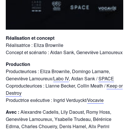
Réalisation et concept
Réalisatrice : Eliza Brownlie
Concept et scénario : Aidan Sank, Geneviève Lamoureux
Production
Producteurices : Eliza Brownlie, Domingo Lamarre,
Geneviève Lamoureux/
Labo IV
, Aidan Sank /
SPACE
Coproducteurices : Lianne Becker, Collin Meath /
Keep or
Destroy
Productrice exécutive : Ingrid Verduyckt/
Vocavie
Avec :
Alexandre Cadelis, Lily Daoust, Romy Hoss,
Geneviève Lamoureux, Ysabelle Trudeau, Bérénice
Edima, Charles Choueiry, Denis Hamel, Alix Perini