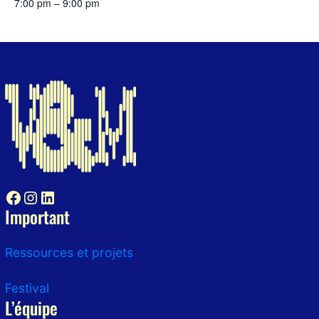
7:00 pm – 9:00 pm
Facebook
Instagram
LinkedIn
Important
Ressources et projets
Festival
L’équipe