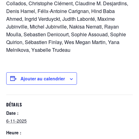
Collados,
Christophe Clément,
Claudine M. Desjardins,
Denis Hamel,
Félix-Antoine Carignan,
Hind Baba
Ahmed,
Ingrid Verduyckt,
Judith Labonté,
Maxime
Jubinville,
Michel Jubinville,
Nakisa Nemati,
Rayan
Moulla,
Sebastien Denicourt,
Sophie Assouad,
Sophie
Quirion,
Sébastien Finlay,
Wes Megan Martin,
Yana
Melnikova,
Ysabelle Trudeau
Ajouter au calendrier
DÉTAILS
Date :
6-11-2025
Heure :