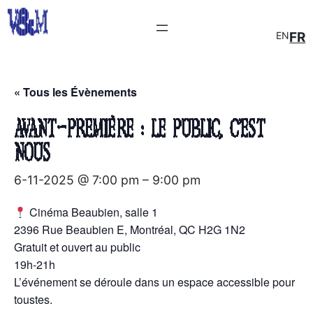
EN
FR
« Tous les Évènements
Avant-première : Le public, c’est
nous
6-11-2025 @ 7:00 pm
–
9:00 pm
Cinéma Beaubien, salle 1
2396 Rue Beaubien E, Montréal, QC H2G 1N2
Gratuit et ouvert au public
19h-21h
L’événement se déroule dans un espace accessible pour
toustes.